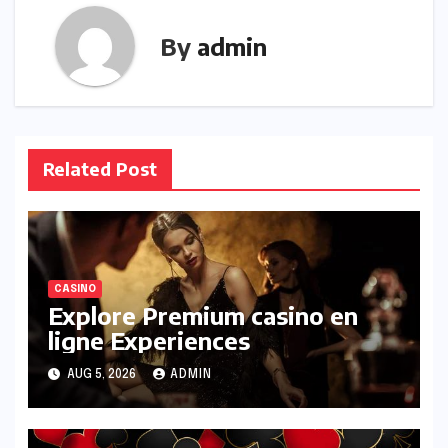
By
admin
Related Post
CASINO
Explore Premium casino en
ligne Experiences
AUG 5, 2026
ADMIN