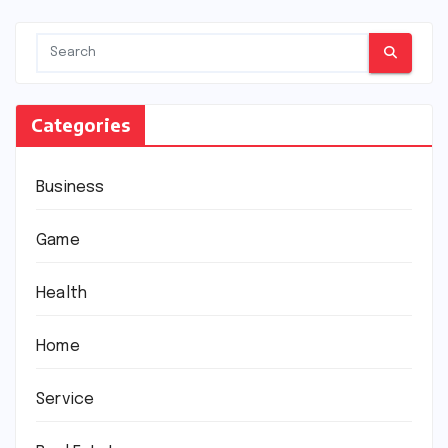
Categories
Business
Game
Health
Home
Service