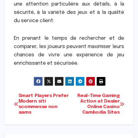
une attention particulière aux détails, à la
sécurité, à la variété des jeux et à la qualité
du service client.
En prenant le temps de rechercher et de
comparer, les joueurs peuvent maximiser leurs
chances de vivre une expérience de jeu
enrichissante et sécurisée.
Post
Smart Players Prefer
Real-Time Gaming
Modern siti
Action at Dealer
scommesse non
Online Casino
navigation
aams
Cambodia Sites