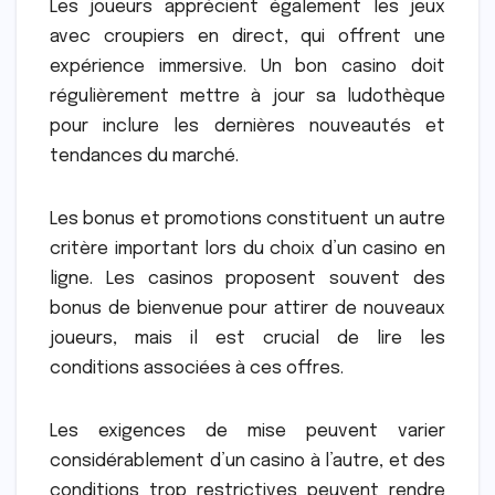
Les joueurs apprécient également les jeux
avec croupiers en direct, qui offrent une
expérience immersive. Un bon casino doit
régulièrement mettre à jour sa ludothèque
pour inclure les dernières nouveautés et
tendances du marché.
Les bonus et promotions constituent un autre
critère important lors du choix d’un casino en
ligne. Les casinos proposent souvent des
bonus de bienvenue pour attirer de nouveaux
joueurs, mais il est crucial de lire les
conditions associées à ces offres.
Les exigences de mise peuvent varier
considérablement d’un casino à l’autre, et des
conditions trop restrictives peuvent rendre