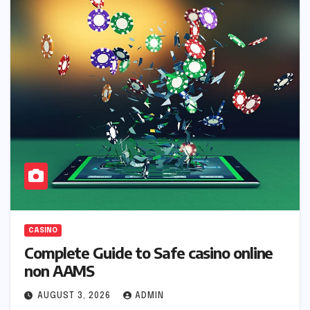
CASINO
Complete Guide to Safe casino online
non AAMS
AUGUST 3, 2026
ADMIN