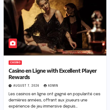
CASINO
Casino en Ligne with Excellent Player
Rewards
AUGUST 7, 2026
ADMIN
Les casinos en ligne ont gagné en popularité ces
dernières années, offrant aux joueurs une
expérience de jeu immersive depuis…