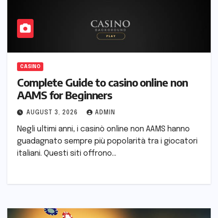
CASINO
Complete Guide to casino online non
AAMS for Beginners
AUGUST 3, 2026
ADMIN
Negli ultimi anni, i casinò online non AAMS hanno
guadagnato sempre più popolarità tra i giocatori
italiani. Questi siti offrono…