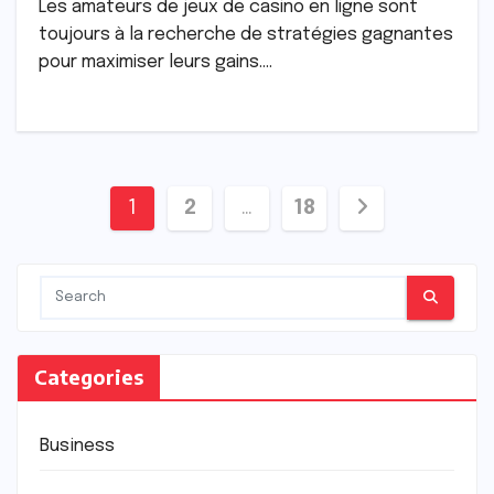
Les amateurs de jeux de casino en ligne sont
toujours à la recherche de stratégies gagnantes
pour maximiser leurs gains.…
Posts
1
2
…
18
pagination
Categories
Business