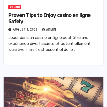
CASINO
Proven Tips to Enjoy casino en ligne
Safely
AUGUST 1, 2026
ADMIN
Jouer dans un casino en ligne peut être une
expérience divertissante et potentiellement
lucrative, mais il est essentiel de le…