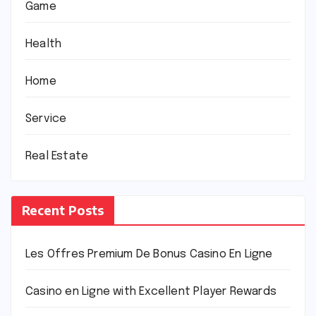
Game
Health
Home
Service
Real Estate
Recent Posts
Les Offres Premium De Bonus Casino En Ligne
Casino en Ligne with Excellent Player Rewards