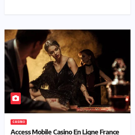
CASINO
Access Mobile Casino En Ligne France