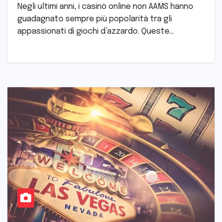
Negli ultimi anni, i casinò online non AAMS hanno
guadagnato sempre più popolarità tra gli
appassionati di giochi d’azzardo. Queste…