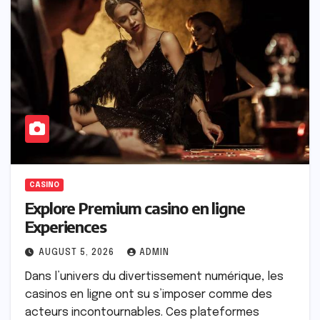
CASINO
Explore Premium casino en ligne
Experiences
AUGUST 5, 2026
ADMIN
Dans l’univers du divertissement numérique, les
casinos en ligne ont su s’imposer comme des
acteurs incontournables. Ces plateformes