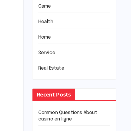
Game
Health
Home
Service
Real Estate
Recent Posts
Common Questions About
casino en ligne