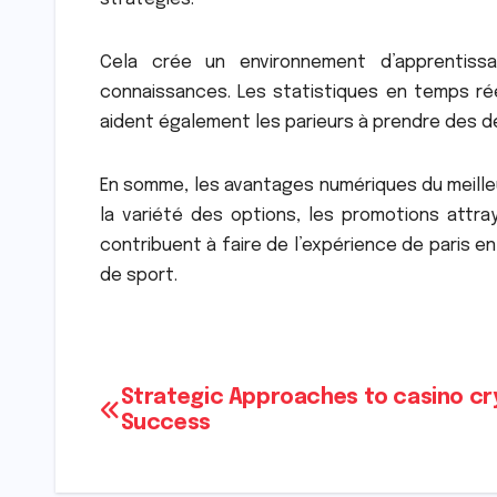
Cela crée un environnement d’apprentis
connaissances. Les statistiques en temps ré
aident également les parieurs à prendre des dé
En somme, les avantages numériques du meilleur
la variété des options, les promotions att
contribuent à faire de l’expérience de paris e
de sport.
Post
Strategic Approaches to casino c
Success
navigation