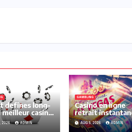
NG
GAMBLING
 defines long-
Casino en ligne
 meilleur casino
retrait instantan
igne success
pour jouer en to
, 2026
ADMIN
AUG 5, 2026
ADMIN
confiance