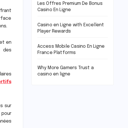
Les Offres Premium De Bonus
Casino En Ligne
frant
rface
Casino en Ligne with Excellent
ons.
Player Rewards
et en
Access Mobile Casino En Ligne
s des
France Platforms
Why More Gamers Trust a
laires
casino en ligne
rtifs
s sur
 pour
nnées