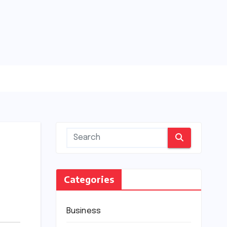
Categories
Business