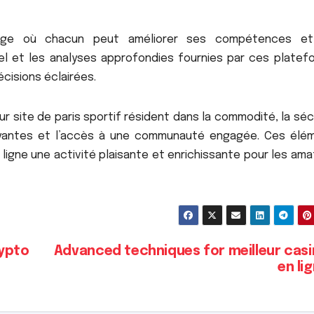
sage où chacun peut améliorer ses compétences e
el et les analyses approfondies fournies par ces platef
cisions éclairées.
 site de paris sportif résident dans la commodité, la séc
rayantes et l’accès à une communauté engagée. Ces élé
n ligne une activité plaisante et enrichissante pour les am
rypto
Advanced techniques for meilleur cas
en li