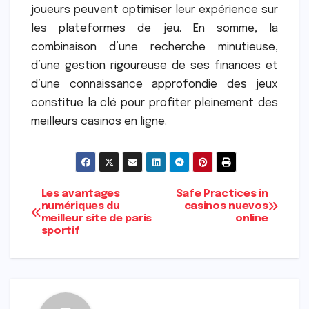
joueurs peuvent optimiser leur expérience sur
les plateformes de jeu. En somme, la
combinaison d’une recherche minutieuse,
d’une gestion rigoureuse de ses finances et
d’une connaissance approfondie des jeux
constitue la clé pour profiter pleinement des
meilleurs casinos en ligne.
Post
Les avantages
Safe Practices in
numériques du
casinos nuevos
meilleur site de paris
online
navigation
sportif