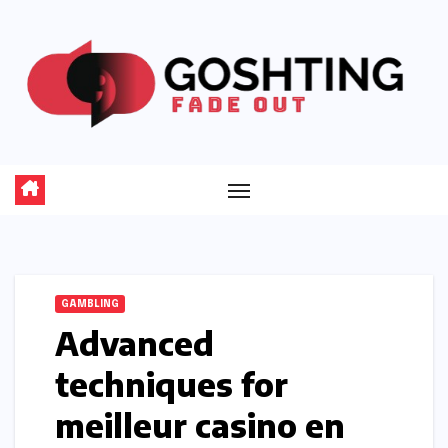
Skip
to
content
GAMBLING
Advanced
techniques for
meilleur casino en