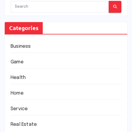
Categories
Business
Game
Health
Home
Service
Real Estate