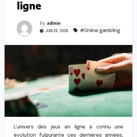
ligne
By
admin
#Online gambling
JUN 20, 2026
L’univers des jeux en ligne a connu une
évolution fulgurante ces dernières années,