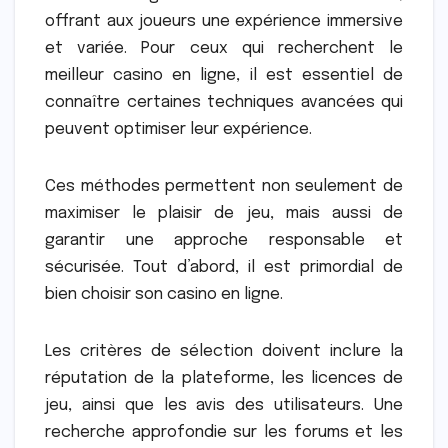
offrant aux joueurs une expérience immersive
et variée. Pour ceux qui recherchent le
meilleur casino en ligne, il est essentiel de
connaître certaines techniques avancées qui
peuvent optimiser leur expérience.
Ces méthodes permettent non seulement de
maximiser le plaisir de jeu, mais aussi de
garantir une approche responsable et
sécurisée. Tout d’abord, il est primordial de
bien choisir son casino en ligne.
Les critères de sélection doivent inclure la
réputation de la plateforme, les licences de
jeu, ainsi que les avis des utilisateurs. Une
recherche approfondie sur les forums et les