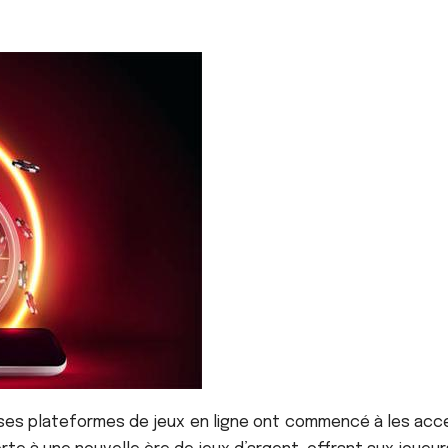
ses plateformes de jeux en ligne ont commencé à les acc