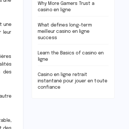
rs une
Why More Gamers Trust a
casino en ligne
nt une
What defines long-term
meilleur casino en ligne
 leur
success
Learn the Basics of casino en
ières
ligne
lités
n des
Casino en ligne retrait
instantané pour jouer en toute
confiance
autre
table,
nt des