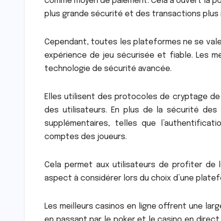
comme moyen de paiement. Cela a ouvert la por
plus grande sécurité et des transactions plus 
Cependant, toutes les plateformes ne se valent
expérience de jeu sécurisée et fiable. Les m
technologie de sécurité avancée.
Elles utilisent des protocoles de cryptage d
des utilisateurs. En plus de la sécurité des
supplémentaires, telles que l’authentifica
comptes des joueurs.
Cela permet aux utilisateurs de profiter de 
aspect à considérer lors du choix d’une plat
Les meilleurs casinos en ligne offrent une lar
en passant par le poker et le casino en direc