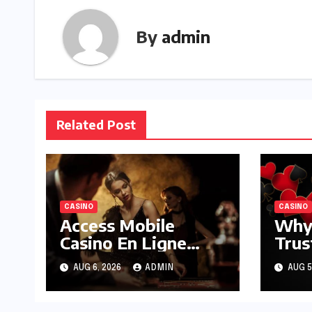
By
admin
Related Post
CASINO
CASINO
Access Mobile
Why
Casino En Ligne
Trus
France Platforms
lign
AUG 6, 2026
ADMIN
AUG 5