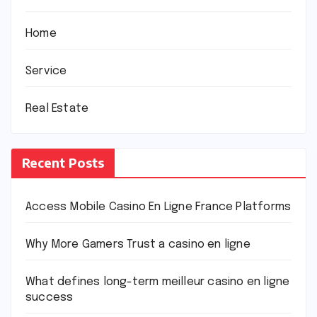
Home
Service
Real Estate
Recent Posts
Access Mobile Casino En Ligne France Platforms
Why More Gamers Trust a casino en ligne
What defines long-term meilleur casino en ligne
success