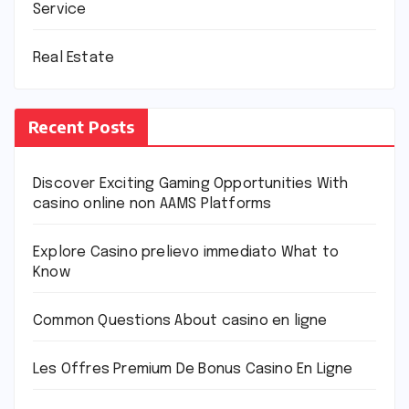
Service
Real Estate
Recent Posts
Discover Exciting Gaming Opportunities With
casino online non AAMS Platforms
Explore Casino prelievo immediato What to
Know
Common Questions About casino en ligne
Les Offres Premium De Bonus Casino En Ligne