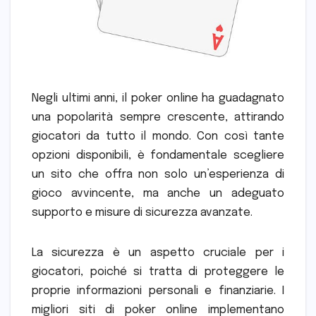
Negli ultimi anni, il poker online ha guadagnato
una popolarità sempre crescente, attirando
giocatori da tutto il mondo. Con così tante
opzioni disponibili, è fondamentale scegliere
un sito che offra non solo un’esperienza di
gioco avvincente, ma anche un adeguato
supporto e misure di sicurezza avanzate.
La sicurezza è un aspetto cruciale per i
giocatori, poiché si tratta di proteggere le
proprie informazioni personali e finanziarie. I
migliori siti di poker online implementano