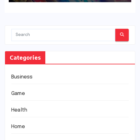
Categories
Business
Game
Health
Home