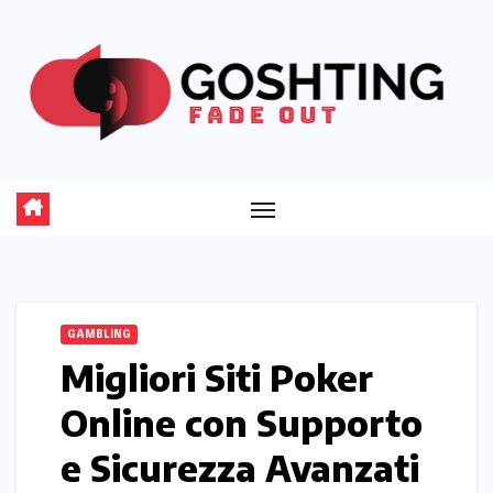
Skip
to
content
GAMBLING
Migliori Siti Poker
Online con Supporto
e Sicurezza Avanzati