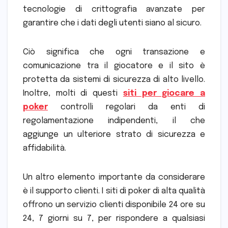
tecnologie di crittografia avanzate per
garantire che i dati degli utenti siano al sicuro.
Ciò significa che ogni transazione e
comunicazione tra il giocatore e il sito è
protetta da sistemi di sicurezza di alto livello.
Inoltre, molti di questi
siti per giocare a
poker
controlli regolari da enti di
regolamentazione indipendenti, il che
aggiunge un ulteriore strato di sicurezza e
affidabilità.
Un altro elemento importante da considerare
è il supporto clienti. I siti di poker di alta qualità
offrono un servizio clienti disponibile 24 ore su
24, 7 giorni su 7, per rispondere a qualsiasi