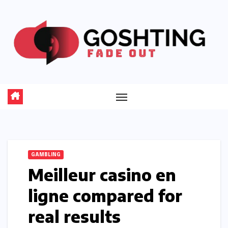
Skip
to
content
GAMBLING
Meilleur casino en
ligne compared for
real results