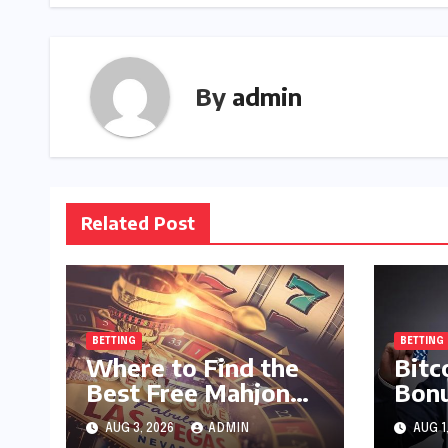
By
admin
Related Post
BETTING
BETTING
Where to Find the
Bitc
Best Free Mahjong
Bonu
Options Online
AUG 3, 2026
ADMIN
AUG 1