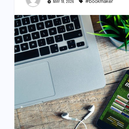
#bookmaker
MAY 18, 2026