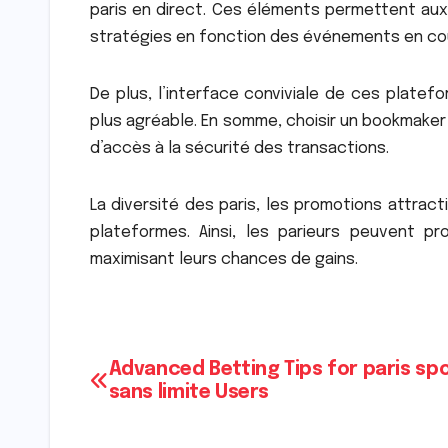
paris en direct. Ces éléments permettent aux 
stratégies en fonction des événements en co
De plus, l’interface conviviale de ces platefo
plus agréable. En somme, choisir un bookmaker
d’accès à la sécurité des transactions.
La diversité des paris, les promotions attract
plateformes. Ainsi, les parieurs peuvent pr
maximisant leurs chances de gains.
Post
Advanced Betting Tips for paris spo
sans limite Users
navigation