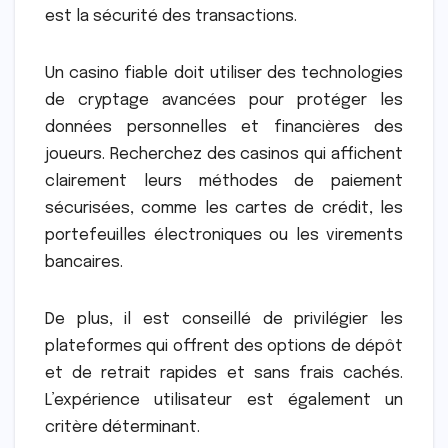
est la sécurité des transactions.
Un casino fiable doit utiliser des technologies
de cryptage avancées pour protéger les
données personnelles et financières des
joueurs. Recherchez des casinos qui affichent
clairement leurs méthodes de paiement
sécurisées, comme les cartes de crédit, les
portefeuilles électroniques ou les virements
bancaires.
De plus, il est conseillé de privilégier les
plateformes qui offrent des options de dépôt
et de retrait rapides et sans frais cachés.
L’expérience utilisateur est également un
critère déterminant.