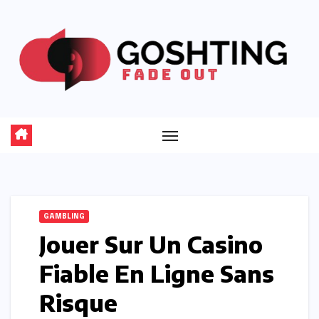
Skip
to
content
GAMBLING
Jouer Sur Un Casino
Fiable En Ligne Sans
Risque