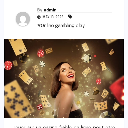
By
admin
MAY 13, 2026
#Online gambling play
Jouer sur un casino fiable en ligne peut être