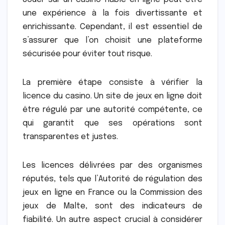
une expérience à la fois divertissante et
enrichissante. Cependant, il est essentiel de
s’assurer que l’on choisit une plateforme
sécurisée pour éviter tout risque.
La première étape consiste à vérifier la
licence du casino. Un site de jeux en ligne doit
être régulé par une autorité compétente, ce
qui garantit que ses opérations sont
transparentes et justes.
Les licences délivrées par des organismes
réputés, tels que l’Autorité de régulation des
jeux en ligne en France ou la Commission des
jeux de Malte, sont des indicateurs de
fiabilité. Un autre aspect crucial à considérer