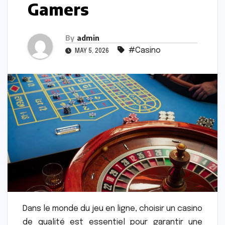
Gamers
By
admin
#Casino
MAY 5, 2026
Dans le monde du jeu en ligne, choisir un casino
de qualité est essentiel pour garantir une