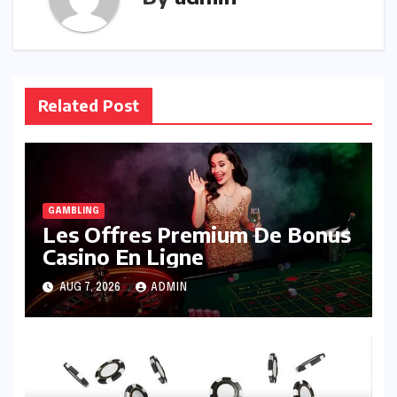
Related Post
GAMBLING
Les Offres Premium De Bonus
Casino En Ligne
AUG 7, 2026
ADMIN