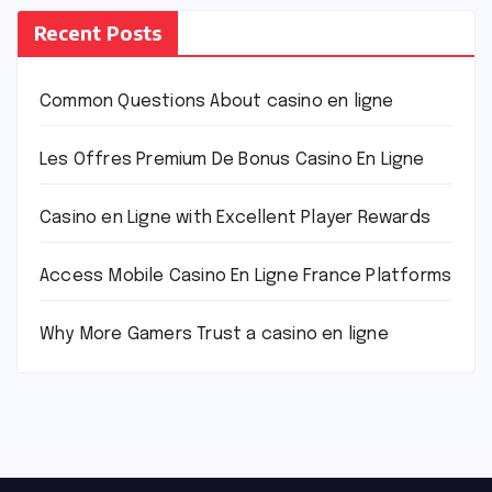
Recent Posts
Common Questions About casino en ligne
Les Offres Premium De Bonus Casino En Ligne
Casino en Ligne with Excellent Player Rewards
Access Mobile Casino En Ligne France Platforms
Why More Gamers Trust a casino en ligne