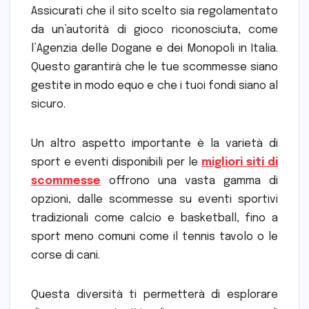
Assicurati che il sito scelto sia regolamentato
da un’autorità di gioco riconosciuta, come
l’Agenzia delle Dogane e dei Monopoli in Italia.
Questo garantirà che le tue scommesse siano
gestite in modo equo e che i tuoi fondi siano al
sicuro.
Un altro aspetto importante è la varietà di
sport e eventi disponibili per le
migliori siti di
scommesse
offrono una vasta gamma di
opzioni, dalle scommesse su eventi sportivi
tradizionali come calcio e basketball, fino a
sport meno comuni come il tennis tavolo o le
corse di cani.
Questa diversità ti permetterà di esplorare