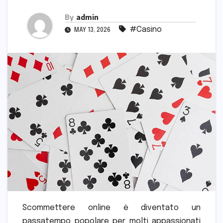
By
admin
#Casino
MAY 13, 2026
Scommettere online è diventato un
passatempo popolare per molti appassionati