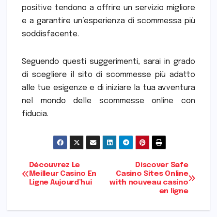
positive tendono a offrire un servizio migliore
e a garantire un’esperienza di scommessa più
soddisfacente.
Seguendo questi suggerimenti, sarai in grado
di scegliere il sito di scommesse più adatto
alle tue esigenze e di iniziare la tua avventura
nel mondo delle scommesse online con
fiducia.
Post
Découvrez Le
Discover Safe
Meilleur Casino En
Casino Sites Online
Ligne Aujourd’hui
with nouveau casino
navigation
en ligne