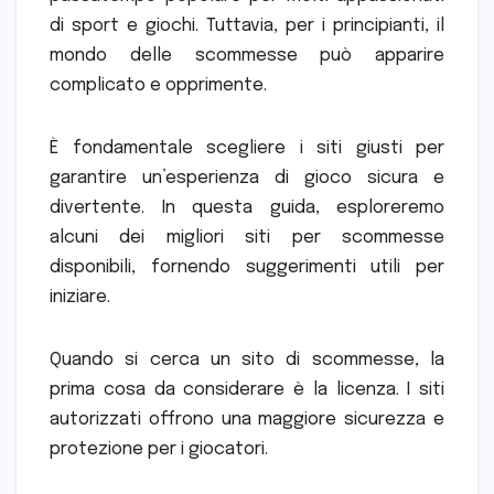
di sport e giochi. Tuttavia, per i principianti, il
mondo delle scommesse può apparire
complicato e opprimente.
È fondamentale scegliere i siti giusti per
garantire un’esperienza di gioco sicura e
divertente. In questa guida, esploreremo
alcuni dei migliori siti per scommesse
disponibili, fornendo suggerimenti utili per
iniziare.
Quando si cerca un sito di scommesse, la
prima cosa da considerare è la licenza. I siti
autorizzati offrono una maggiore sicurezza e
protezione per i giocatori.